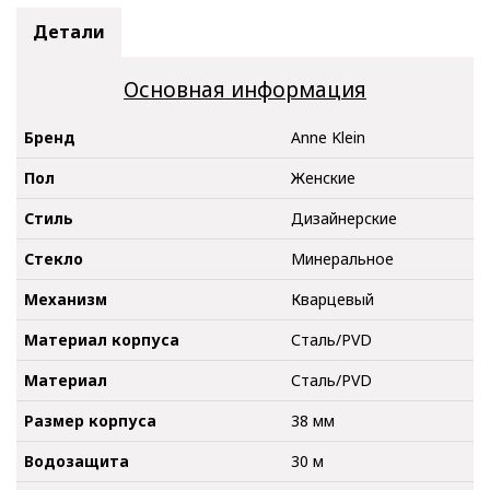
Детали
Основная информация
Бренд
Anne Klein
Пол
Женские
Стиль
Дизайнерские
Стекло
Минеральное
Механизм
Кварцевый
Материал корпуса
Сталь/PVD
Материал
Сталь/PVD
Размер корпуса
38 мм
Водозащита
30 м