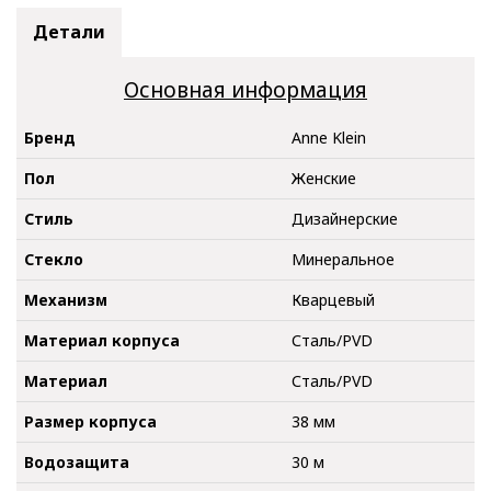
Детали
Основная информация
Бренд
Anne Klein
Пол
Женские
Стиль
Дизайнерские
Стекло
Минеральное
Механизм
Кварцевый
Материал корпуса
Сталь/PVD
Материал
Сталь/PVD
Размер корпуса
38 мм
Водозащита
30 м