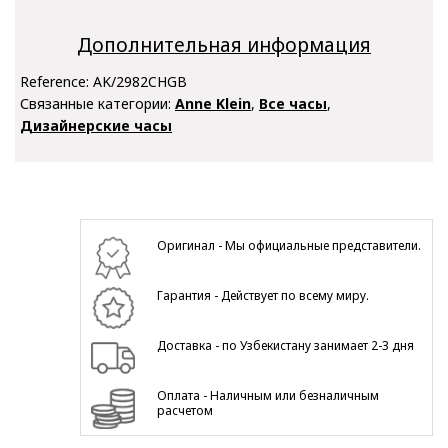
Дополнительная информация
Reference:
AK/2982CHGB
Связанные категории:
Anne Klein
,
Все часы
,
Дизайнерские часы
Оригинал - Мы официальные представители.
Гарантия - Действует по всему миру.
Доставка - по Узбекистану занимает 2-3 дня
Оплата - Наличным или безналичным
расчетом