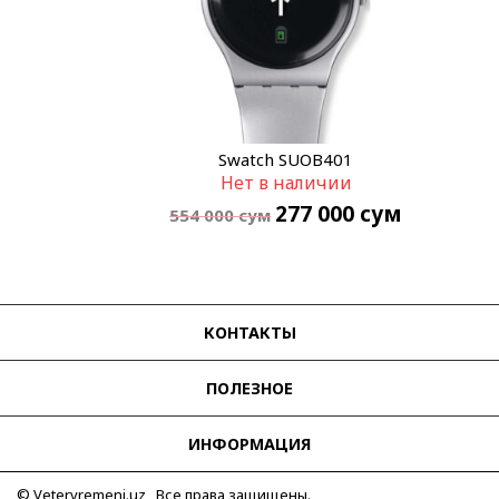
Swatch SUOB401
Нет в наличии
277 000
сум
554 000
сум
КОНТАКТЫ
ПОЛЕЗНОЕ
ИНФОРМАЦИЯ
© Vetervremeni.uz Все права защищены.