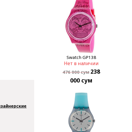
Swatch GP138
Нет в наличии
238
476 000
сум
000
сум
зайнерские