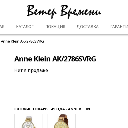
АЯ
КАТАЛОГ
ЛОКАЦИЯ
ДОСТАВКА
ГАРАНТИ
Anne Klein AK/2786SVRG
Anne Klein AK/2786SVRG
Нет в продаже
СХОЖИЕ ТОВАРЫ БРЕНДА - ANNE KLEIN