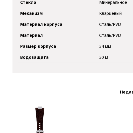
Стекло
Минеральное
Механизм
Кварцевый
Материал корпуса
Сталь/PVD
Материал
Сталь/PVD
Размер корпуса
34 мм
Водозащита
30 м
Неда