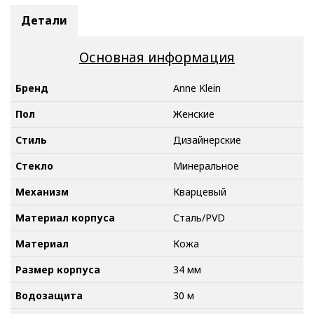
Детали
Основная информация
Бренд
Anne Klein
Пол
Женские
Стиль
Дизайнерские
Стекло
Минеральное
Механизм
Кварцевый
Материал корпуса
Сталь/PVD
Материал
Кожа
Размер корпуса
34 мм
Водозащита
30 м