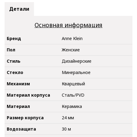
Детали
Основная информация
Бренд
Anne Klein
Пол
Женские
Стиль
Дизайнерские
Стекло
Минеральное
Механизм
Кварцевый
Материал корпуса
Сталь/PVD
Материал
Керамика
Размер корпуса
24 мм
Водозащита
30 м