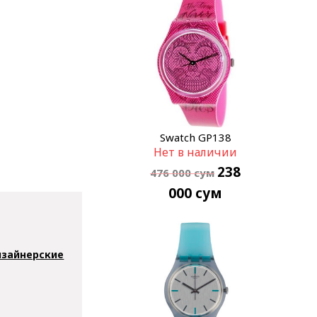
Swatch GP138
Нет в наличии
238
476 000
сум
000
сум
зайнерские