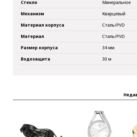
Стекло
Минеральное
Механизм
Кварцевый
Материал корпуса
Сталь/PVD
Материал
Сталь/PVD
Размер корпуса
34 мм
Водозащита
30 м
Неда