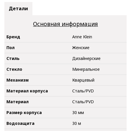
Детали
Основная информация
Бренд
Anne Klein
Пол
Женские
Стиль
Дизайнерские
Стекло
Минеральное
Механизм
Кварцевый
Материал корпуса
Сталь/PVD
Материал
Сталь/PVD
Размер корпуса
30 мм
Водозащита
30 м