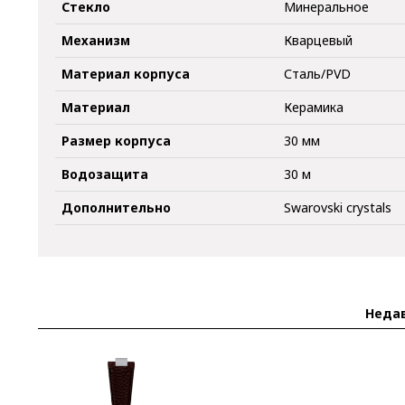
Стекло
Минеральное
Механизм
Кварцевый
Материал корпуса
Сталь/PVD
Материал
Керамика
Размер корпуса
30 мм
Водозащита
30 м
Дополнительно
Swarovski crystals
Неда