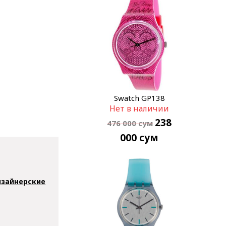
Swatch GP138
Нет в наличии
238
476 000
сум
000
сум
зайнерские