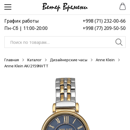
Перейти
Перейти
-50%
к
к
навигации
содержимому
График работы
+998 (71) 232-00-66
Пн-Сб | 11:00-20:00
+998 (77) 209-50-50
Искать:
Главная
Каталог
Дизайнерские часы
Anne Klein
Anne Klein AK/2159NVTT