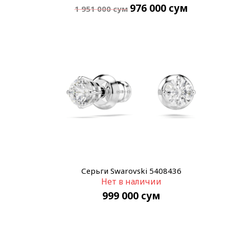
976 000
сум
1 951 000
сум
Серьги Swarovski 5408436
Нет в наличии
999 000
сум