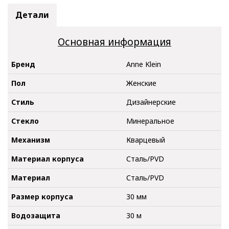
Детали
Основная информация
Бренд
Anne Klein
Пол
Женские
Стиль
Дизайнерские
Стекло
Минеральное
Механизм
Кварцевый
Материал корпуса
Сталь/PVD
Материал
Сталь/PVD
Размер корпуса
30 мм
Водозащита
30 м