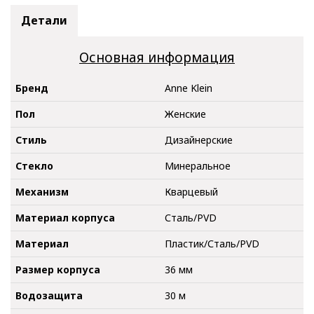
Детали
Основная информация
Бренд
Anne Klein
Пол
Женские
Стиль
Дизайнерские
Стекло
Минеральное
Механизм
Кварцевый
Материал корпуса
Сталь/PVD
Материал
Пластик/Сталь/PVD
Размер корпуса
36 мм
Водозащита
30 м