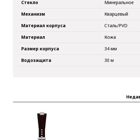
Стекло
Минеральное
Механизм
Кварцевый
Материал корпуса
Сталь/PVD
Материал
Кожа
Размер корпуса
34 мм
Водозащита
30 м
Неда