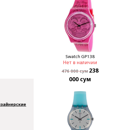
Swatch GP138
Нет в наличии
238
476 000
сум
000
сум
зайнерские