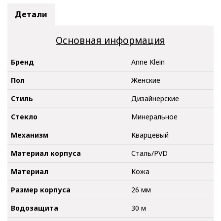
Детали
Основная информация
Бренд
Anne Klein
Пол
Женские
Стиль
Дизайнерские
Стекло
Минеральное
Механизм
Кварцевый
Материал корпуса
Сталь/PVD
Материал
Кожа
Размер корпуса
26 мм
Водозащита
30 м