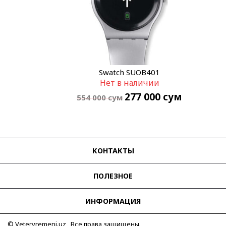
Swatch SUOB401
Нет в наличии
277 000
сум
554 000
сум
КОНТАКТЫ
ПОЛЕЗНОЕ
ИНФОРМАЦИЯ
© Vetervremeni.uz Все права защищены.