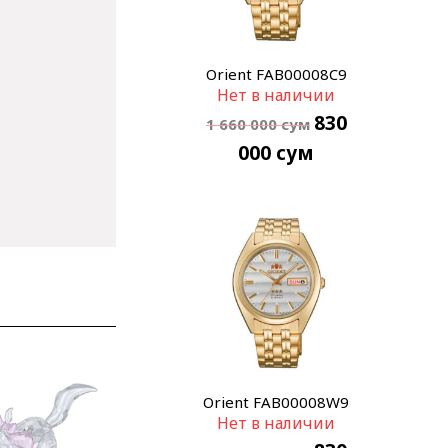
Orient FAB00008C9
Нет в наличии
830
1 660 000
сум
000
сум
Orient FAB00008W9
Нет в наличии