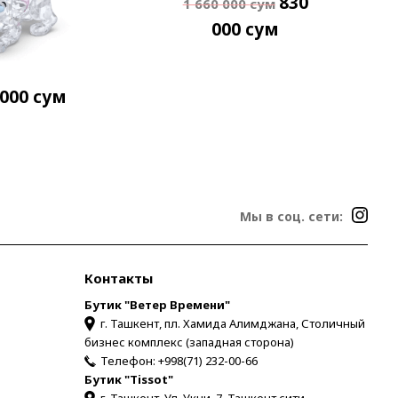
830
1 660 000
сум
000
сум
 000
сум
Мы в соц. сети:
Контакты
Бутик "Ветер Времени"
г. Ташкент, пл. Хамида Алимджана, Столичный
бизнес комплекс (западная сторона)
Телефон:
+998(71) 232-00-66
Бутик "Tissot"