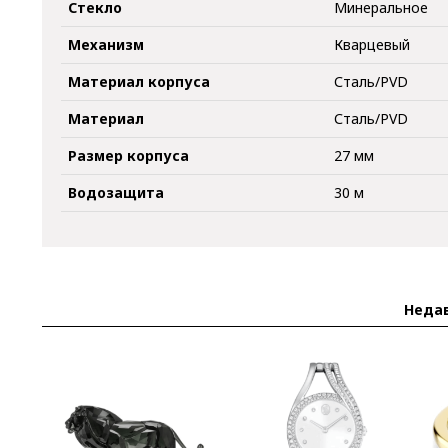
Стекло
Минеральное
Механизм
Кварцевый
Материал корпуса
Сталь/PVD
Материал
Сталь/PVD
Размер корпуса
27 мм
Водозащита
30 м
Неда