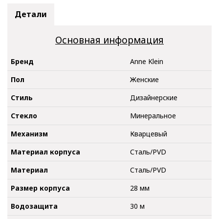
Детали
Основная информация
Бренд
Anne Klein
Пол
Женские
Стиль
Дизайнерские
Стекло
Минеральное
Механизм
Кварцевый
Материал корпуса
Сталь/PVD
Материал
Сталь/PVD
Размер корпуса
28 мм
Водозащита
30 м