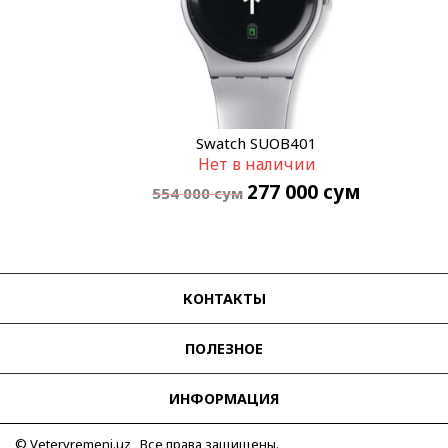
Swatch SUOB401
Нет в наличии
277 000
сум
554 000
сум
КОНТАКТЫ
ПОЛЕЗНОЕ
ИНФОРМАЦИЯ
© Vetervremeni.uz Все права защищены.