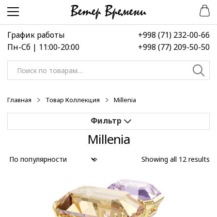
Перейти
Перейти
к
к
навигации
содержимому
График работы
+998 (71) 232-00-66
Пн-Сб | 11:00-20:00
+998 (77) 209-50-50
Искать:
Главная
Товар Коллекция
Millenia
Millenia
Применить
Showing all 12 results
Выберите диапазон цен