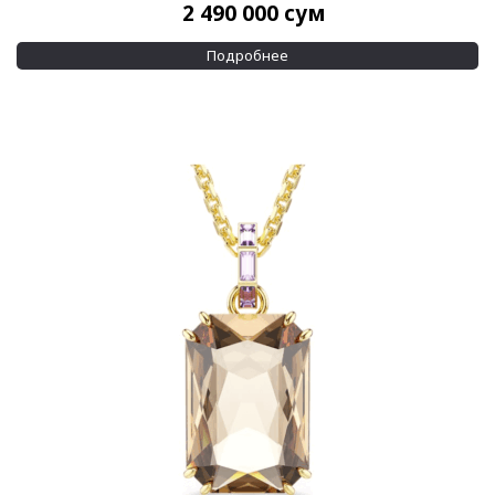
2 490 000
сум
Показывать больше
Подробнее
Размер корпуса
16,2 мм
(1)
18,1 мм
(1)
Показывать больше
Водозащита
50 м
(3)
Применить