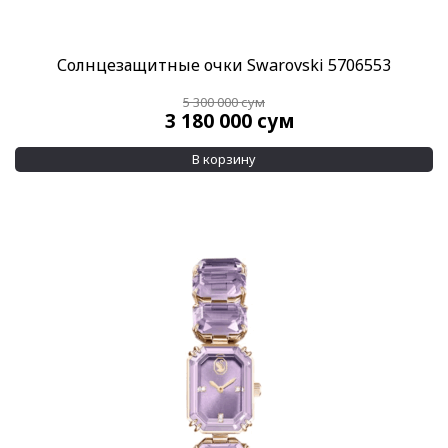
Солнцезащитные очки Swarovski 5706553
5 300 000
сум
3 180 000
сум
В корзину