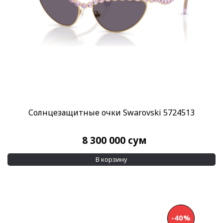
Солнцезащитные очки Swarovski 5724513
8 300 000
сум
В корзину
-40%