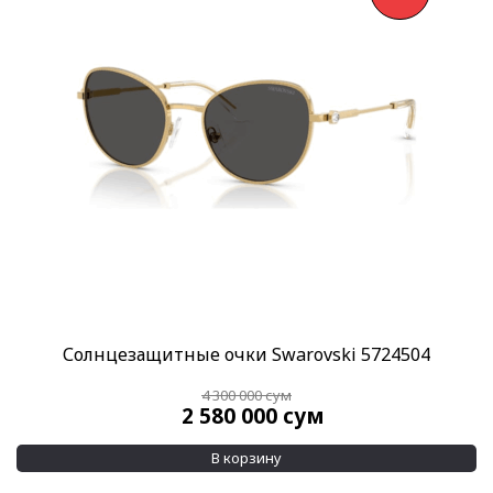
Солнцезащитные очки Swarovski 5724504
4 300 000
сум
2 580 000
сум
В корзину