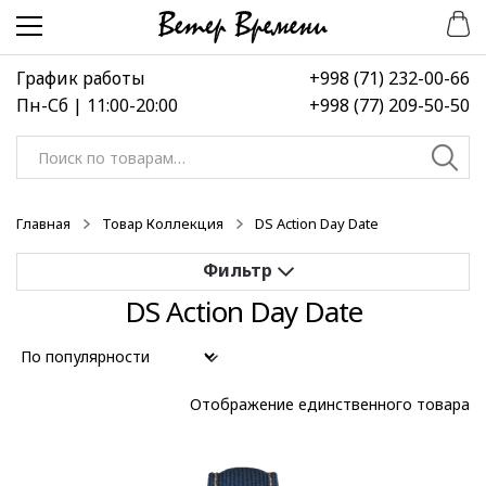
Перейти
Перейти
к
к
навигации
содержимому
График работы
+998 (71) 232-00-66
Пн-Сб | 11:00-20:00
+998 (77) 209-50-50
Искать:
Главная
Товар Коллекция
DS Action Day Date
DS Action Day Date
Применить
Выберите диапазон цен
Отображение единственного товара