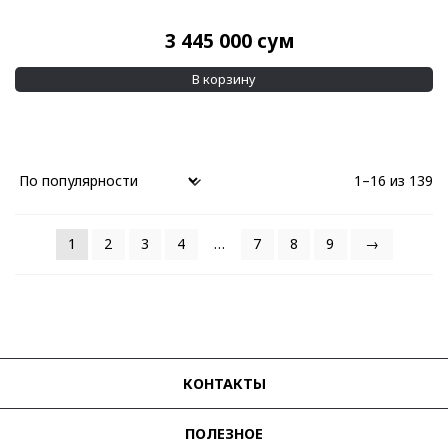
3 445 000
сум
В корзину
1–16 из 139
1
2
3
4
…
7
8
9
→
КОНТАКТЫ
ПОЛЕЗНОЕ