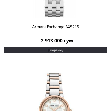
Применить
Armani Exchange AX5215
2 913 000
сум
В корзину