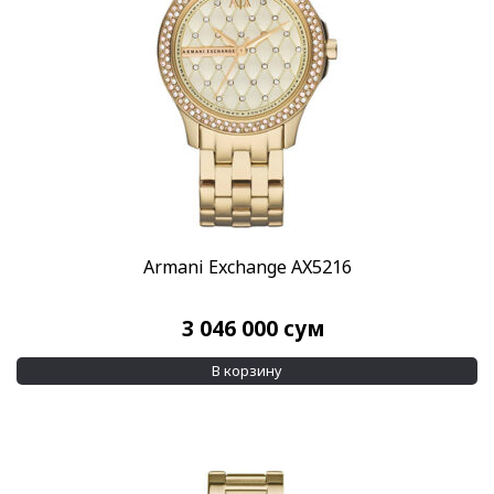
Armani Exchange AX5216
3 046 000
сум
В корзину