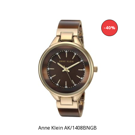
-40%
Anne Klein AK/1408BNGB