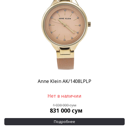
Anne Klein AK/1408LPLP
Нет в наличии
1 038 000
сум
831 000
сум
Подробнее