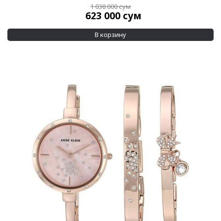
1 038 000
сум
623 000
сум
В корзину