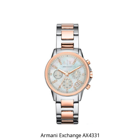
Armani Exchange AX4331