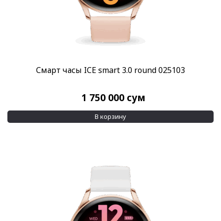
Смарт часы ICE smart 3.0 round 025103
1 750 000
сум
В корзину