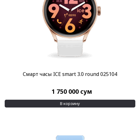
Смарт часы ICE smart 3.0 round 025104
1 750 000
сум
В корзину