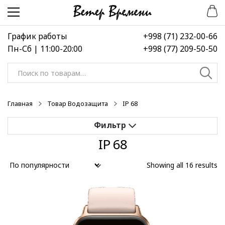
Перейти
Перейти
к
к
навигации
содержимому
График работы
+998 (71) 232-00-66
Пн-Сб | 11:00-20:00
+998 (77) 209-50-50
Искать:
Главная
Товар Водозащита
IP 68
IP 68
Применить
Showing all 16 results
Выберите диапазон цен