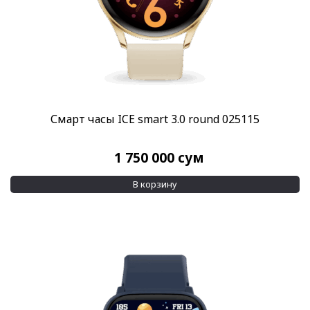
Смарт часы ICE smart 3.0 round 025115
1 750 000
сум
В корзину