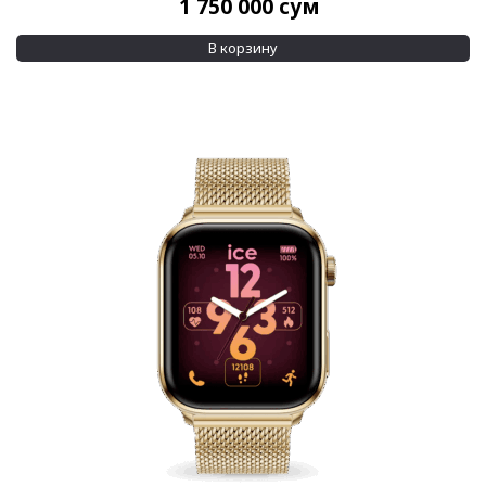
1 750 000
сум
В корзину