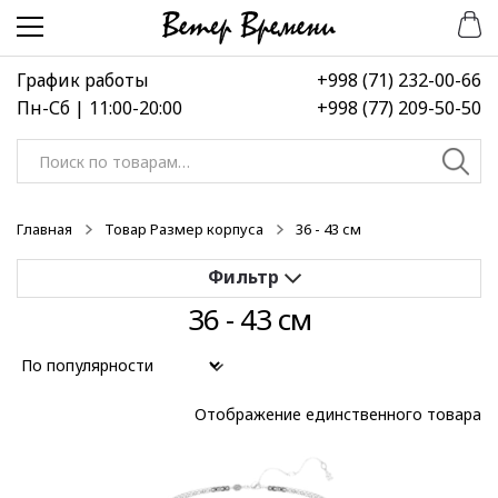
Перейти
Перейти
к
к
навигации
содержимому
График работы
+998 (71) 232-00-66
Пн-Сб | 11:00-20:00
+998 (77) 209-50-50
Искать:
Главная
Товар Размер корпуса
36 - 43 см
36 - 43 см
Применить
Выберите диапазон цен
Отображение единственного товара