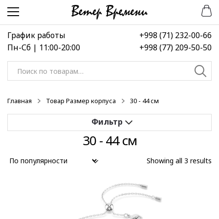
Перейти
Перейти
к
к
навигации
содержимому
График работы
+998 (71) 232-00-66
Пн-Сб | 11:00-20:00
+998 (77) 209-50-50
Искать:
Главная
Товар Размер корпуса
30 - 44 см
30 - 44 см
Применить
Showing all 3 results
Выберите диапазон цен