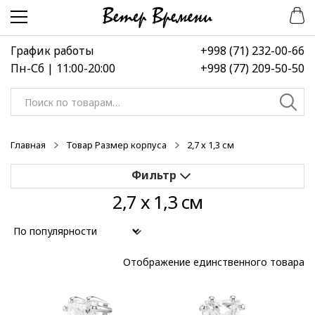
Перейти
Перейти
к
к
навигации
содержимому
График работы
+998 (71) 232-00-66
Пн-Сб | 11:00-20:00
+998 (77) 209-50-50
Искать:
Главная
Товар Размер корпуса
2,7 х 1,3 см
2,7 х 1,3 см
Применить
Выберите диапазон цен
Отображение единственного товара