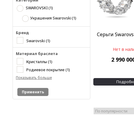
Категории
SWAROVSKI
(1)
Украшения Swarovski
(1)
Бренд
Серьги Swarovs
Swarovski
(1)
Нет в нал
Материал браслета
2 990 00
Кристаллы
(1)
Родиевое покрытие
(1)
Показывать больше
Подробн
Применить