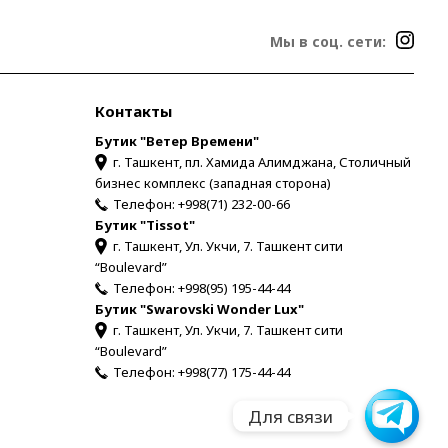
Мы в соц. сети:
Контакты
Бутик "Ветер Времени"
г. Ташкент, пл. Хамида Алимджана, Столичный
бизнес комплекс (западная сторона)
Телефон:
+998(71) 232-00-66
Бутик "Tissot"
г. Ташкент, Ул. Укчи, 7. Ташкент сити
“Boulevard”
Телефон:
+998(95) 195-44-44
Бутик "Swarovski Wonder Lux"
г. Ташкент, Ул. Укчи, 7. Ташкент сити
“Boulevard”
Телефон:
+998(77) 175-44-44
Для связи
Для связи