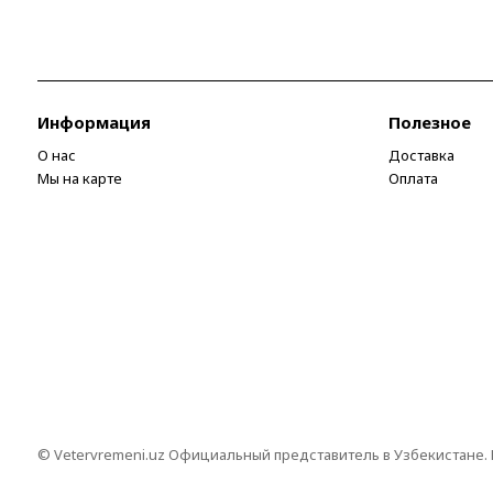
Информация
Полезное
О нас
Доставка
Мы на карте
Оплата
© Vetervremeni.uz Официальный представитель в Узбекистане.