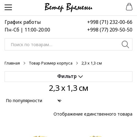
Перейти
Перейти
к
к
навигации
содержимому
График работы
+998 (71) 232-00-66
Пн-Сб | 11:00-20:00
+998 (77) 209-50-50
Искать:
Главная
Товар Размер корпуса
2,3 х 1,3 см
2,3 х 1,3 см
Применить
Выберите диапазон цен
Отображение единственного товара