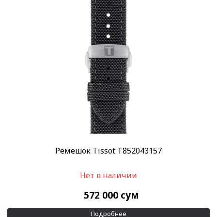
Ремешок Tissot T852043157
Нет в наличии
572 000
сум
Подробнее