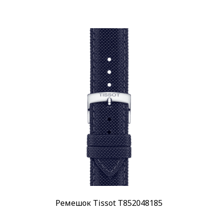
Ремешок Tissot T852048185