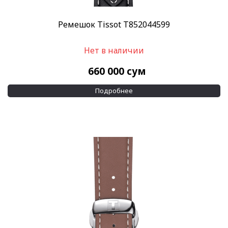
Ремешок Tissot T852044599
Нет в наличии
660 000
сум
Подробнее