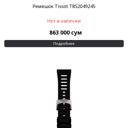
Ремешок Tissot T852049245
Нет в наличии
863 000
сум
Подробнее