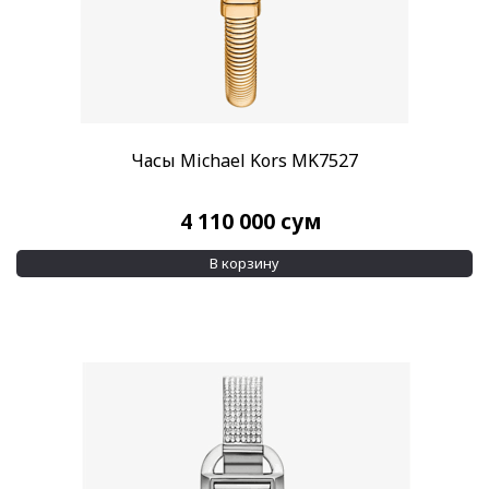
Часы Michael Kors MK7527
4 110 000
сум
В корзину