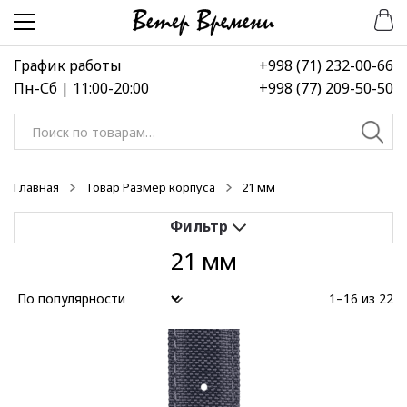
Перейти
Перейти
к
к
навигации
содержимому
График работы
+998 (71) 232-00-66
Пн-Сб | 11:00-20:00
+998 (77) 209-50-50
Искать:
Главная
Товар Размер корпуса
21 мм
21 мм
Применить
1–16 из 22
Выберите диапазон цен