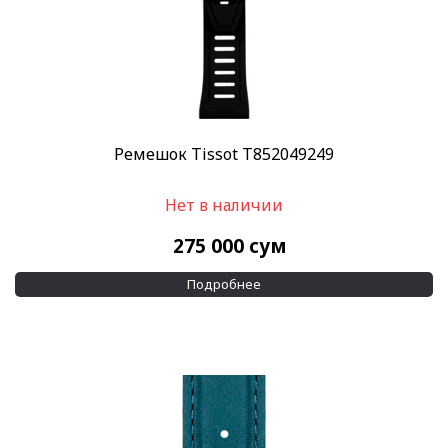
Ремешок Tissot T852049249
Нет в наличии
275 000
сум
Подробнее