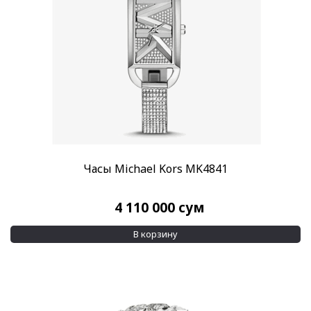
Часы Michael Kors MK4841
4 110 000
сум
В корзину