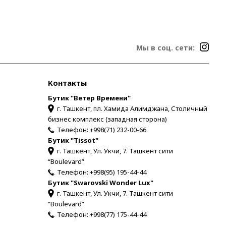
Мы в соц. сети:
Контакты
Бутик "Ветер Времени"
г. Ташкент, пл. Хамида Алимджана, Столичный
бизнес комплекс (западная сторона)
Телефон:
+998(71) 232-00-66
Бутик "Tissot"
г. Ташкент, Ул. Укчи, 7. Ташкент сити
“Boulevard”
Телефон:
+998(95) 195-44-44
Бутик "Swarovski Wonder Lux"
г. Ташкент, Ул. Укчи, 7. Ташкент сити
“Boulevard”
Телефон:
+998(77) 175-44-44