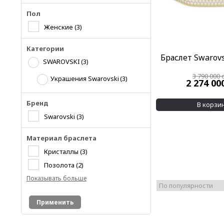
Пол
Женские
(3)
Категории
Браслет Swarovs
SWAROVSKI
(3)
3 790 000
Украшения Swarovski
(3)
2 274 00
Бренд
В корзи
Swarovski
(3)
Материал браслета
Кристаллы
(3)
Позолота
(2)
Показывать больше
Применить