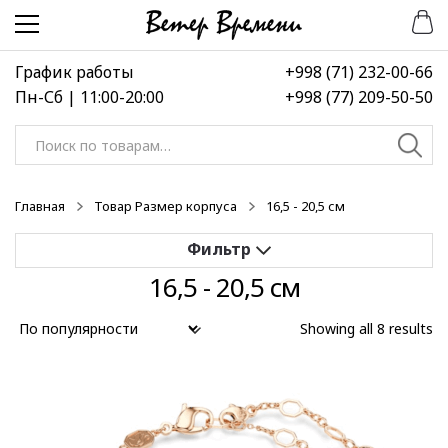
Перейти
Перейти
к
к
навигации
содержимому
График работы
+998 (71) 232-00-66
Пн-Сб | 11:00-20:00
+998 (77) 209-50-50
Искать:
Главная
Товар Размер корпуса
16,5 - 20,5 см
16,5 - 20,5 см
Применить
Showing all 8 results
Выберите диапазон цен