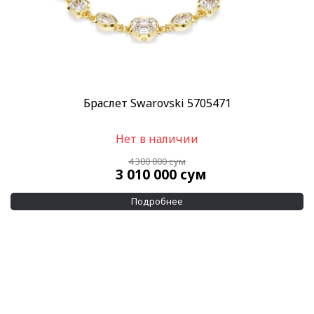
Браслет Swarovski 5705471
Нет в наличии
4 300 000
сум
3 010 000
сум
Подробнее