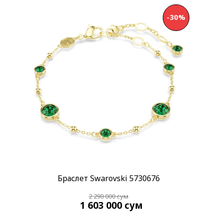
Применить
-30%
Браслет Swarovski 5730676
2 290 000
сум
1 603 000
сум