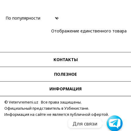
Минеральное
(1)
Механизм
Кварцевый
(1)
Отображение единственного товара
Материал корпуса
Сталь/IP покрытие
(1)
Размер корпуса
КОНТАКТЫ
46 мм
(1)
ПОЛЕЗНОЕ
Водозащита
50 м
(1)
ИНФОРМАЦИЯ
Применить
© Vetervremeni.uz Все права защищены.
Официальный представитель в Узбекистане.
Информация на сайте не является публичной офертой.
Для связи
Для связи