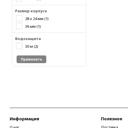
Размер корпуса
28 x 24 мм
(1)
36 мм
(1)
Водозащита
30 м
(2)
Применить
Информация
Полезное
О нас
Доставка