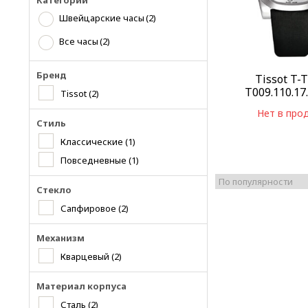
Категории
Швейцарские часы
(2)
Все часы
(2)
Бренд
Tissot T-
T009.110.17
Tissot
(2)
Нет в про
Стиль
Классические
(1)
Повседневные
(1)
Стекло
Сапфировое
(2)
Механизм
Кварцевый
(2)
Материал корпуса
Сталь
(2)