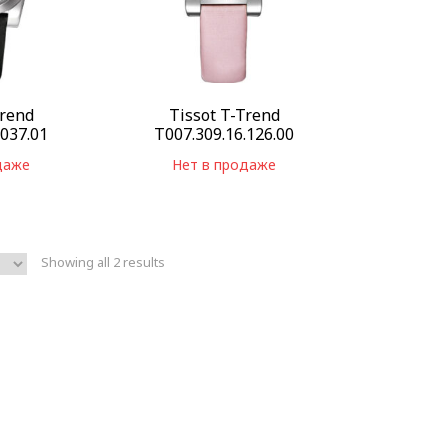
Trend
Tissot T-Trend
.037.01
T007.309.16.126.00
даже
Нет в продаже
Showing all 2 results