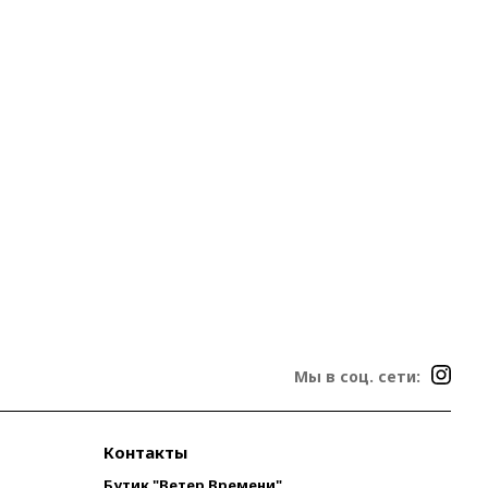
Мы в соц. сети:
Контакты
Бутик "Ветер Времени"