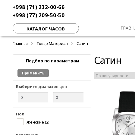
Перейти
Перейти
+998 (71) 232-00-66
к
к
+998 (77) 209-50-50
навигации
содержимому
ГЛАВН
КАТАЛОГ ЧАСОВ
Главная
Товар Материал
Сатин
Сатин
Подбор по параметрам
Применить
Выберите диапазон цен
Пол
Женские
(2)