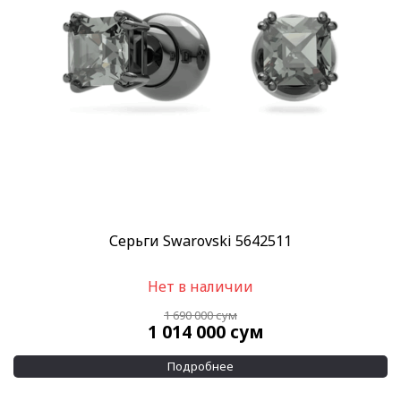
Серьги Swarovski 5642511
Нет в наличии
1 690 000
сум
1 014 000
сум
Подробнее