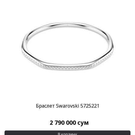
Браслет Swarovski 5725221
2 790 000
сум
В корзину