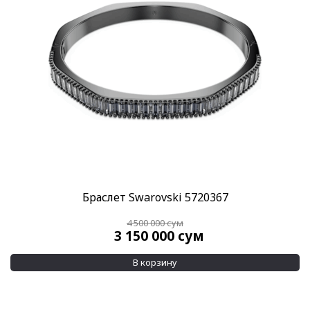
Браслет Swarovski 5720367
4 500 000
сум
3 150 000
сум
В корзину