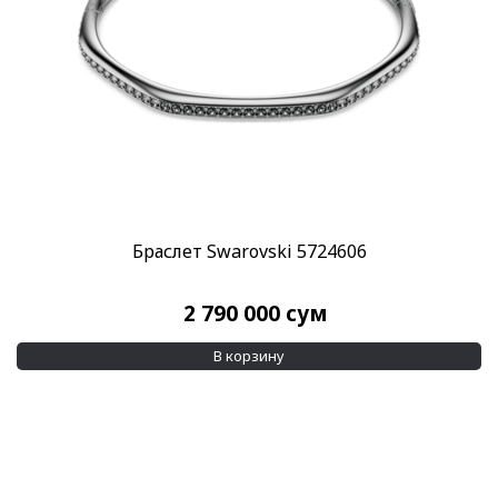
Браслет Swarovski 5724606
2 790 000
сум
В корзину