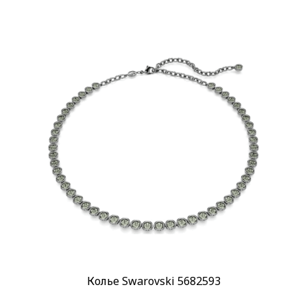
Колье Swarovski 5682593