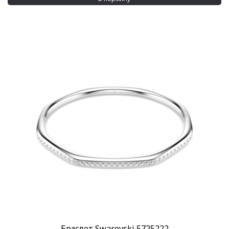
Браслет Swarovski 5725222