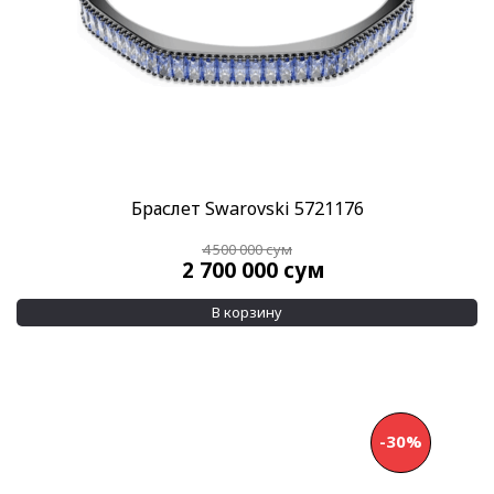
Браслет Swarovski 5721176
4 500 000
сум
2 700 000
сум
В корзину
-30%