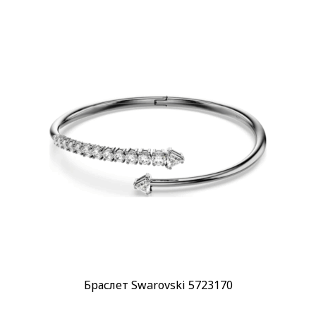
Применить
Браслет Swarovski 5723170