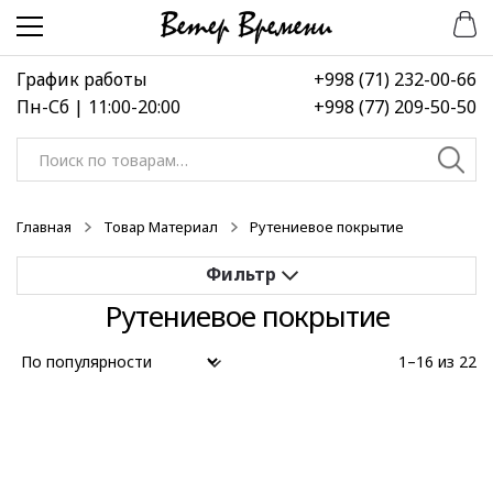
Перейти
Перейти
к
к
навигации
содержимому
График работы
+998 (71) 232-00-66
Пн-Сб | 11:00-20:00
+998 (77) 209-50-50
Искать:
Главная
Товар Материал
Рутениевое покрытие
Рутениевое покрытие
Применить
1–16 из 22
Выберите диапазон цен