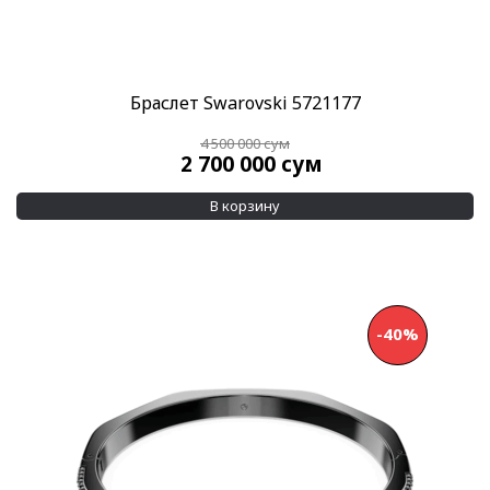
Браслет Swarovski 5721177
4 500 000
сум
2 700 000
сум
В корзину
-40%